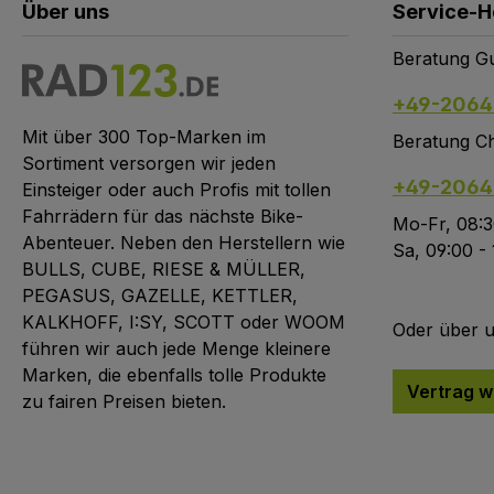
Über uns
Service-H
Beratung Gu
+49-2064
Mit über 300 Top-Marken im
Beratung Ch
Sortiment versorgen wir jeden
+49-2064
Einsteiger oder auch Profis mit tollen
Fahrrädern für das nächste Bike-
Mo-Fr, 08:3
Abenteuer. Neben den Herstellern wie
Sa, 09:00 -
BULLS, CUBE, RIESE & MÜLLER,
PEGASUS, GAZELLE, KETTLER,
KALKHOFF, I:SY, SCOTT oder WOOM
Oder über 
führen wir auch jede Menge kleinere
Marken, die ebenfalls tolle Produkte
Vertrag w
zu fairen Preisen bieten.