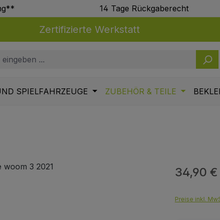
ng**
14 Tage Rückgaberecht
Zertifizierte Werkstatt
UND SPIELFAHRZEUGE
ZUBEHÖR & TEILE
BEKLE
34,90 €
Regulärer Pr
Preise inkl. MwS