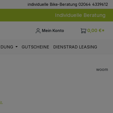
individuelle Bike-Beratung 02064 4339612
Individuelle Beratung
0,00 €*
Mein Konto
IDUNG
GUTSCHEINE
DIENSTRAD LEASING
woom
eis:
t.