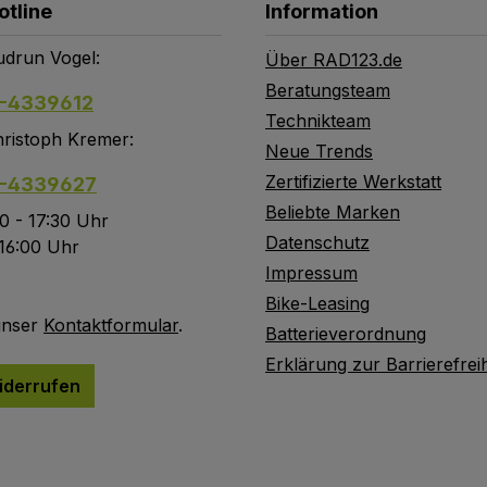
otline
Information
drun Vogel:
Über RAD123.de
Beratungsteam
-4339612
Technikteam
ristoph Kremer:
Neue Trends
Zertifizierte Werkstatt
-4339627
Beliebte Marken
0 - 17:30 Uhr
Datenschutz
 16:00 Uhr
Impressum
Bike-Leasing
unser
Kontaktformular
.
Batterieverordnung
Erklärung zur Barrierefreih
iderrufen