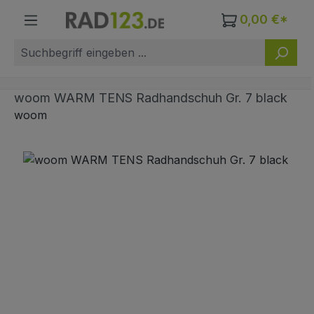
Zum Hauptinhalt springen
0,00 €*
woom WARM TENS Radhandschuh Gr. 7 black
woom
Bildergalerie überspringen