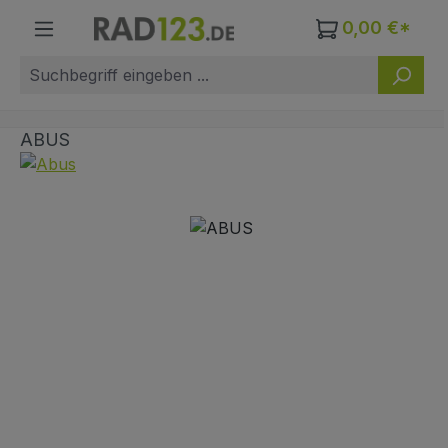
Zum Hauptinhalt springen
0,00 €*
ABUS
Bildergalerie überspringen