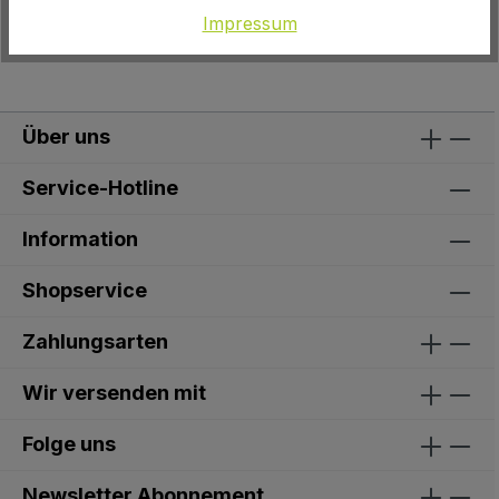
Impressum
Über uns
Service-Hotline
Information
Shopservice
Zahlungsarten
Wir versenden mit
Folge uns
Newsletter Abonnement