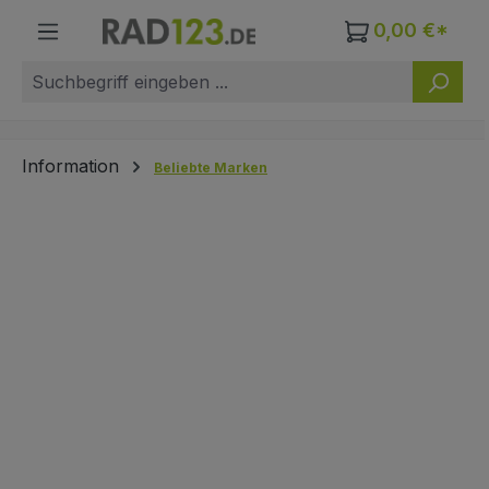
Zum Hauptinhalt springen
0,00 €*
Information
Beliebte Marken