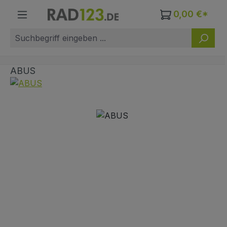
Zum Hauptinhalt springen
0,00 €*
ABUS
Bildergalerie überspringen