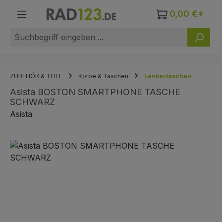
Zum Hauptinhalt springen
0,00 €*
ZUBEHÖR & TEILE
Körbe & Taschen
Lenkertaschen
Asista BOSTON SMARTPHONE TASCHE
SCHWARZ
Asista
Bildergalerie überspringen