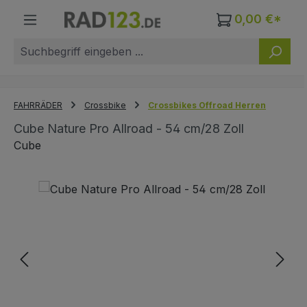
Zum Hauptinhalt springen
0,00 €*
FAHRRÄDER
Crossbike
Crossbikes Offroad Herren
Cube Nature Pro Allroad - 54 cm/28 Zoll
Cube
Bildergalerie überspringen