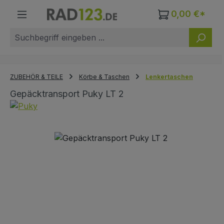
Zum Hauptinhalt springen
0,00 €*
ZUBEHÖR & TEILE
Körbe & Taschen
Lenkertaschen
Gepäcktransport Puky LT 2
Bildergalerie überspringen