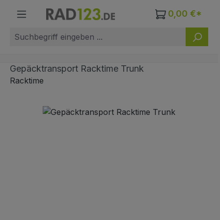
Zum Hauptinhalt springen
0,00 €*
Gepäcktransport Racktime Trunk
Racktime
Bildergalerie überspringen