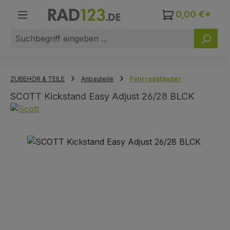
Zum Hauptinhalt springen
0,00 €*
ZUBEHÖR & TEILE
Anbauteile
Fahrradständer
SCOTT Kickstand Easy Adjust 26/28 BLCK
Bildergalerie überspringen